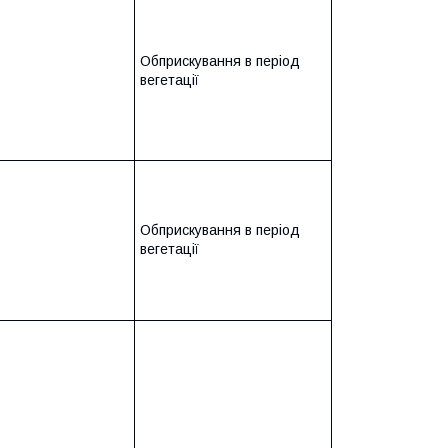
Обприскування в період
вегетації
Обприскування в період
вегетації