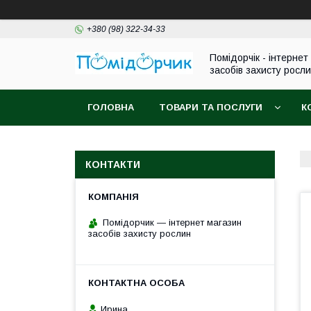
+380 (98) 322-34-33
Помідорчік - інтернет
засобів захисту росл
ГОЛОВНА
ТОВАРИ ТА ПОСЛУГИ
К
КОНТАКТИ
Помідорчик — інтернет магазин
засобів захисту рослин
Ирина