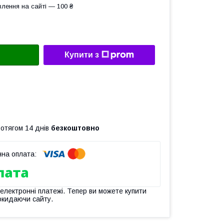
лення на сайті — 100 ₴
Купити з
ротягом 14 днів
безкоштовно
 електронні платежі. Тепер ви можете купити
окидаючи сайту.