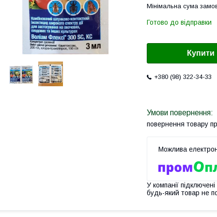
Мінімальна сума замов
Готово до відправки
Купити
+380 (98) 322-34-33
повернення товару п
У компанії підключені
будь-який товар не п