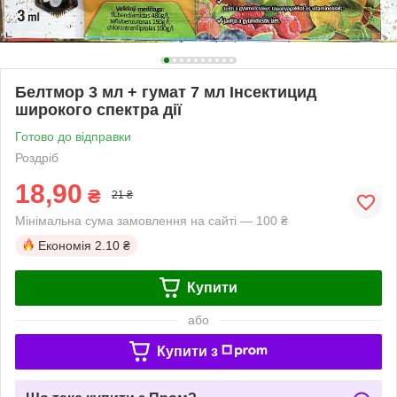
Белтмор 3 мл + гумат 7 мл Інсектицид
широкого спектра дії
Готово до відправки
Роздріб
18,90
₴
21 ₴
Мінімальна сума замовлення на сайті — 100 ₴
Економія
2.10 ₴
Купити
або
Купити з