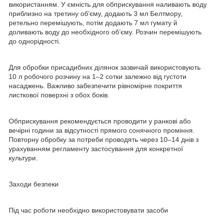
використанням. У ємність для обприскування наливають воду
приблизно на третину об’єму, додають 3 мл Белтмору,
ретельно перемішують, потім додають 7 мл гумату й
доливають воду до необхідного об’єму. Розчин перемішують
до однорідності.
Для обробки присадибних ділянок зазвичай використовують
10 л робочого розчину на 1–2 сотки залежно від густоти
насаджень. Важливо забезпечити рівномірне покриття
листкової поверхні з обох боків.
Обприскування рекомендується проводити у ранкові або
вечірні години за відсутності прямого сонячного проміння.
Повторну обробку за потреби проводять через 10–14 днів з
урахуванням регламенту застосування для конкретної
культури.
Заходи безпеки
Під час роботи необхідно використовувати засоби