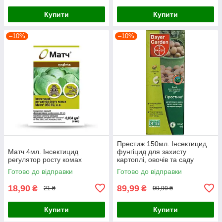
Купити
Купити
–10%
–10%
Престиж 150мл. Інсектицид
Матч 4мл. Інсектицид
фунгіцид для захисту
регулятор росту комах
картоплі, овочів та саду
Готово до відправки
Готово до відправки
18,90
89,99
₴
₴
21 ₴
99,99 ₴
Купити
Купити