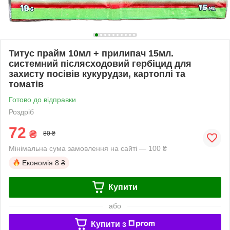
Титус прайм 10мл + прилипач 15мл.
системний післясходовий гербіцид для
захисту посівів кукурудзи, картоплі та
томатів
Готово до відправки
Роздріб
72
₴
80 ₴
Мінімальна сума замовлення на сайті — 100 ₴
Економія
8 ₴
Купити
або
Купити з