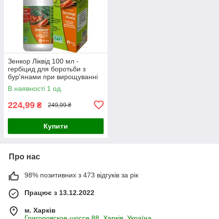
Зенкор Ліквід 100 мл -
гербіцид для боротьби з
бур'янами при вирощуванні
картоплі та овочів
В наявності 1 од.
224,99
₴
249,99 ₴
Купити
Про нас
98% позитивних з 473 відгуків за рік
Працює з 13.12.2022
м. Харків
Григоровское шоссе 88, Харків, Україна