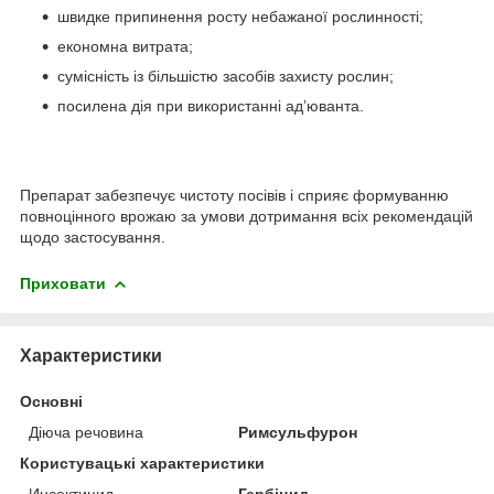
швидке припинення росту небажаної рослинності;
економна витрата;
сумісність із більшістю засобів захисту рослин;
посилена дія при використанні ад’юванта.
Препарат забезпечує чистоту посівів і сприяє формуванню
повноцінного врожаю за умови дотримання всіх рекомендацій
щодо застосування.
Приховати
Характеристики
Основні
Діюча речовина
Римсульфурон
Користувацькі характеристики
Инсектицид
Гербіцид