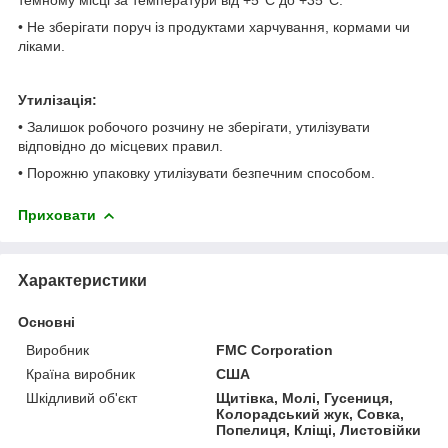
• Не зберігати поруч із продуктами харчування, кормами чи
ліками.
Утилізація:
• Залишок робочого розчину не зберігати, утилізувати
відповідно до місцевих правил.
• Порожню упаковку утилізувати безпечним способом.
Приховати
Характеристики
Основні
Виробник
FMC Corporation
Країна виробник
США
Шкідливий об'єкт
Щитівка, Молі, Гусениця,
Колорадський жук, Совка,
Попелиця, Кліщі, Листовійки