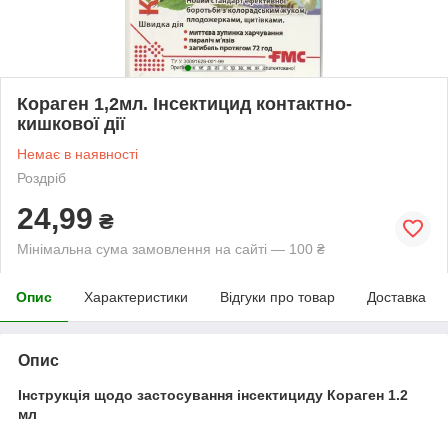
Кораген 1,2мл. Інсектицид контактно-
кишкової дії
Немає в наявності
Роздріб
24,99
₴
Мінімальна сума замовлення на сайті — 100 ₴
Опис
Характеристики
Відгуки про товар
Доставка
Опис
Інструкція щодо застосування інсектициду Кораген 1.2
мл