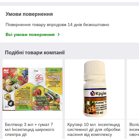
Умови повернення
Повернення товару впродовж 14 днів безкоштовно
Всі умови повернення
Подібні товари компанії
Белтмор 3 мл + гумат 7
Круїзер 10 мл. інсектицид
Волі
мл Інсектицид широкого
системної дії для обробки
інсе
спектра дії
насіння від комплексу
овоч